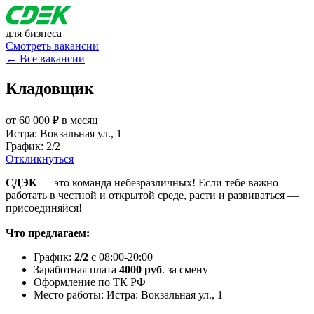
для бизнеса
Смотреть вакансии
← Все вакансии
Кладовщик
от 60 000 ₽ в месяц
Истра: Вокзальная ул., 1
График: 2/2
Откликнуться
СДЭК
— это команда небезразличных! Если тебе важно
работать в честной и открытой среде, расти и развиваться —
присоединяйся!
Что предлагаем:
График:
2/2
с 08:00-20:00
Заработная плата
4000 руб
. за смену
Оформление по ТК РФ
Место работы: Истра: Вокзальная ул., 1