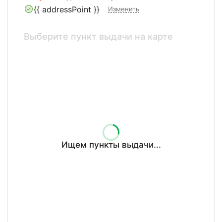
{{ addressPoint }}
Изменить
Выберите пункт выдачи на карте
Ищем пункты выдачи...